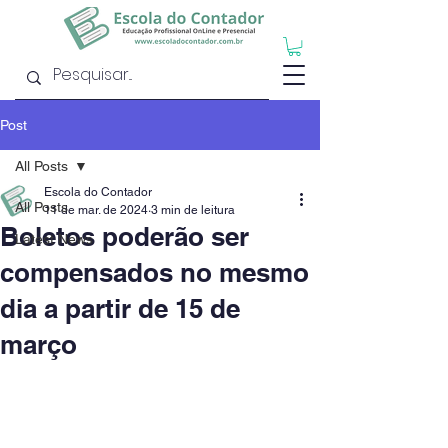
Post
All Posts
Escola do Contador
All Posts
11 de mar. de 2024
3 min de leitura
Boletos poderão ser
Latest News
compensados no mesmo
dia a partir de 15 de
março