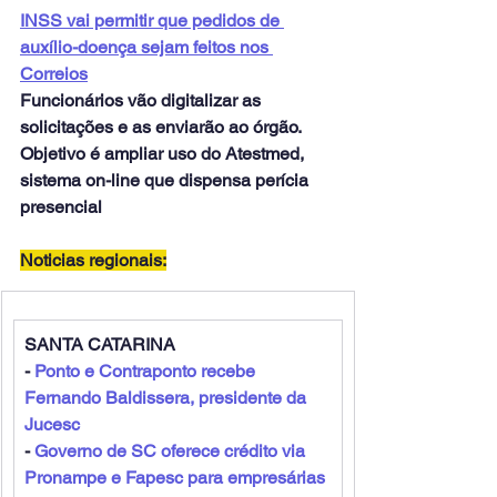
INSS vai permitir que pedidos de 
auxílio-doença sejam feitos nos 
Correios
Funcionários vão digitalizar as 
solicitações e as enviarão ao órgão. 
Objetivo é ampliar uso do Atestmed, 
sistema on-line que dispensa perícia 
presencial
Noticias regionais:
SANTA CATARINA
- 
Ponto e Contraponto recebe 
Fernando Baldissera, presidente da 
Jucesc
- 
Governo de SC oferece crédito via 
Pronampe e Fapesc para empresárias 