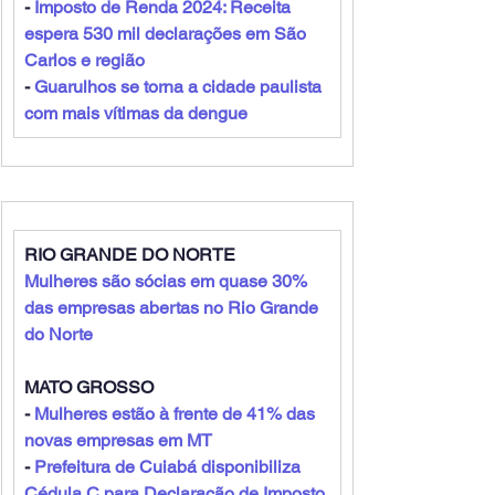
- 
Imposto de Renda 2024: Receita 
espera 530 mil declarações em São 
Carlos e região
- 
Guarulhos se torna a cidade paulista 
com mais vítimas da dengue
RIO GRANDE DO NORTE
Mulheres são sócias em quase 30% 
das empresas abertas no Rio Grande 
do Norte
MATO GROSSO
- 
Mulheres estão à frente de 41% das 
novas empresas em MT
- 
Prefeitura de Cuiabá disponibiliza 
Cédula C para Declaração de Imposto 