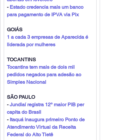
- 
Estado credencia mais um banco 
para pagamento de IPVA via Pix
GOIÁS
1 a cada 3 empresas de Aparecida é 
liderada por mulheres
TOCANTINS
Tocantins tem mais de dois mil 
pedidos negados para adesão ao 
Simples Nacional
SÃO PAULO
- 
Jundiaí registra 12º maior PIB per 
capita do Brasil
- 
Itaquá inaugura primeiro Ponto de 
Atendimento Virtual da Receita 
Federal do Alto Tietê