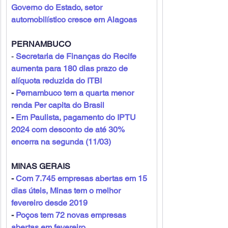
Governo do Estado, setor 
automobilístico cresce em Alagoas
PERNAMBUCO
- 
Secretaria de Finanças do Recife 
aumenta para 180 dias prazo de 
alíquota reduzida do ITBI
- 
Pernambuco tem a quarta menor 
renda Per capita do Brasil
- 
Em Paulista, pagamento do IPTU 
2024 com desconto de até 30% 
encerra na segunda (11/03)
MINAS GERAIS
- 
Com 7.745 empresas abertas em 15 
dias úteis, Minas tem o melhor 
fevereiro desde 2019
- 
Poços tem 72 novas empresas 
abertas em fevereiro