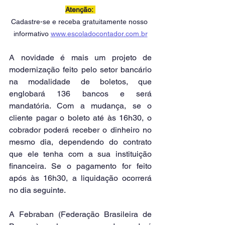
Atenção: 
Cadastre-se e receba gratuitamente nosso 
informativo 
www.escoladocontador.com.br
A novidade é mais um projeto de 
modernização feito pelo setor bancário 
na modalidade de boletos, que 
englobará 136 bancos e será 
mandatória. Com a mudança, se o 
cliente pagar o boleto até às 16h30, o 
cobrador poderá receber o dinheiro no 
mesmo dia, dependendo do contrato 
que ele tenha com a sua instituição 
financeira. Se o pagamento for feito 
após às 16h30, a liquidação ocorrerá 
no dia seguinte.
A Febraban (Federação Brasileira de 