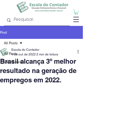
Post
All Posts
Escola do Contador
All Posts
4 de out. de 2022
2 min de leitura
Brasil alcança 3º melhor
Latest News
resultado na geração de
empregos em 2022.