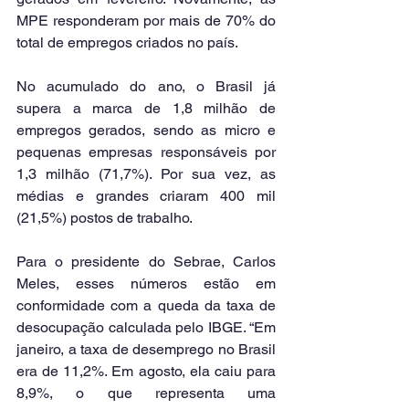
MPE responderam por mais de 70% do 
total de empregos criados no país.
No acumulado do ano, o Brasil já 
supera a marca de 1,8 milhão de 
empregos gerados, sendo as micro e 
pequenas empresas responsáveis por 
1,3 milhão (71,7%). Por sua vez, as 
médias e grandes criaram 400 mil 
(21,5%) postos de trabalho.
Para o presidente do Sebrae, Carlos 
Meles, esses números estão em 
conformidade com a queda da taxa de 
desocupação calculada pelo IBGE. “Em 
janeiro, a taxa de desemprego no Brasil 
era de 11,2%. Em agosto, ela caiu para 
8,9%, o que representa uma 