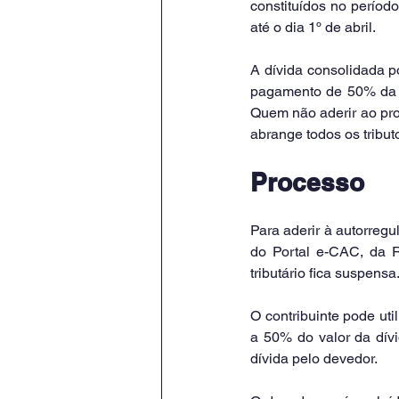
constituídos no período
até o dia 1º de abril.
A dívida consolidada p
pagamento de 50% da d
Quem não aderir ao pro
abrange todos os tribut
Processo
Para aderir à autorregu
do Portal e-CAC, da Re
tributário fica suspensa
O contribuinte pode uti
a 50% do valor da dívi
dívida pelo devedor.