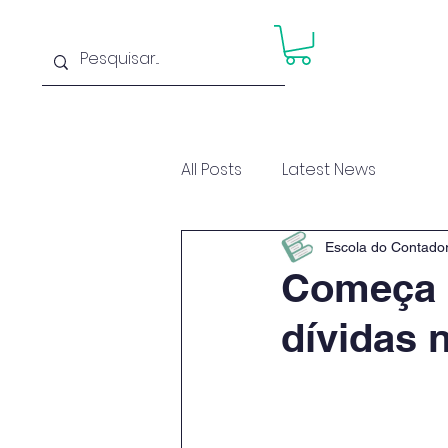
Home
Cu
All Posts
Latest News
Escola do Contado
Começa h
dívidas 