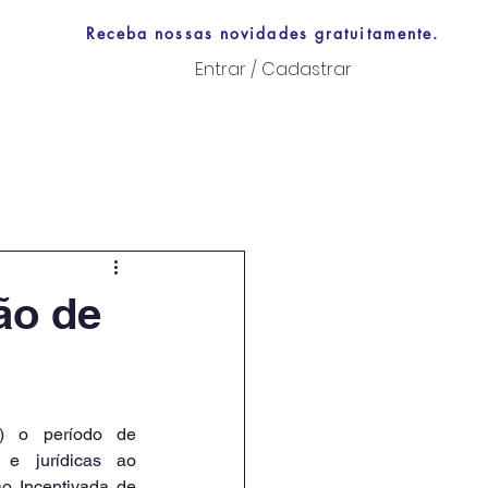
Receba nossas novidades gratuitamente.
Entrar / Cadastrar
Links úteis
ão de
) o período de 
e jurídicas ao 
o Incentivada de 