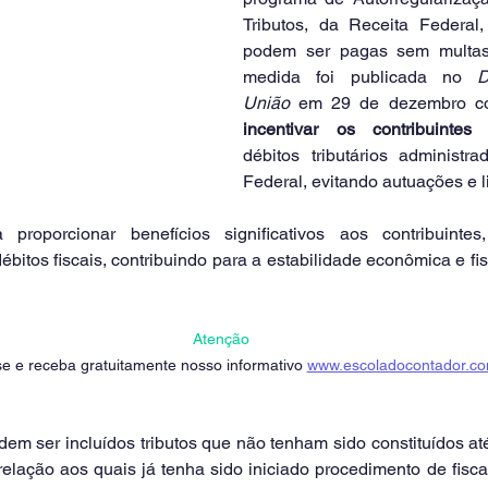
Tributos, da Receita Federal
podem ser pagas sem multas 
medida foi publicada no 
D
União
 em 29 de dezembro co
incentivar os contribuintes
 
débitos tributários administra
Federal, evitando autuações e lit
a proporcionar benefícios significativos aos contribuintes
bitos fiscais, contribuindo para a estabilidade econômica e fisc
Atenção
e e receba gratuitamente nosso informativo 
www.escoladocontador.co
em ser incluídos tributos que não tenham sido constituídos at
elação aos quais já tenha sido iniciado procedimento de fiscali