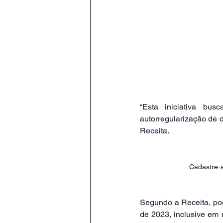
“Esta iniciativa busc
autorregularização de dé
Receita. 
Cadastre-s
Segundo a Receita, pod
de 2023, inclusive em r