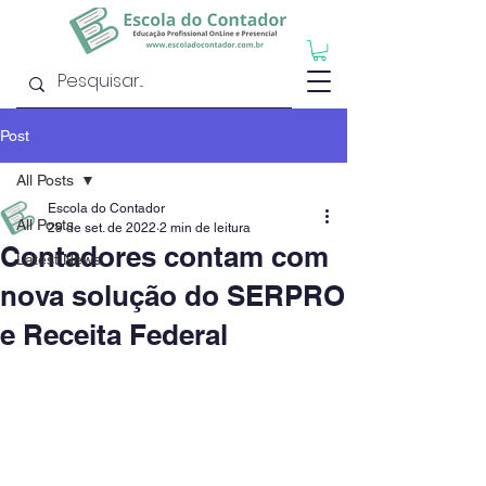
Post
All Posts
Escola do Contador
All Posts
29 de set. de 2022
2 min de leitura
Contadores contam com
Latest News
nova solução do SERPRO
e Receita Federal