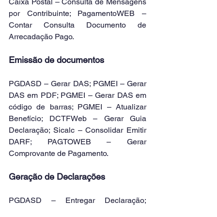
Caixa Postal – Consulta de Mensagens 
por Contribuinte; PagamentoWEB – 
Contar Consulta Documento de 
Arrecadação Pago.
Emissão de documentos
PGDASD – Gerar DAS; PGMEI – Gerar 
DAS em PDF; PGMEI – Gerar DAS em 
código de barras; PGMEI – Atualizar 
Benefício; DCTFWeb – Gerar Guia 
Declaração; Sicalc – Consolidar Emitir 
DARF; PAGTOWEB – Gerar 
Comprovante de Pagamento.
Geração de Declarações
PGDASD – Entregar Declaração; 
DCTFWeb – Transmitir Declaração.