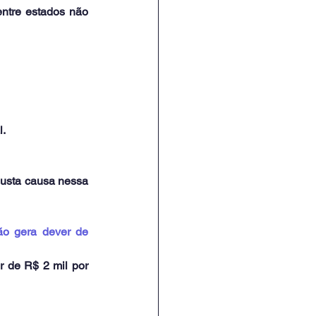
ntre estados não 
l.
usta causa nessa 
o gera dever de 
 de R$ 2 mil por 