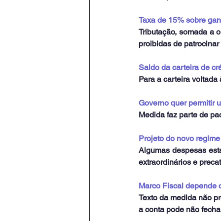
Taxa de 15% sobre ganh
Tributação, somada a o
proibidas de patrocinar
Saldo da carteira de c
Para a carteira voltada
Governo quer permitir 
Medida faz parte de pa
Projeto do novo regime 
Algumas despesas estar
extraordinários e preca
Marco Fiscal depende de
Texto da medida não pr
a conta pode não fecha