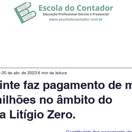
rsos
Promoção
Notícias
r
20 de abr. de 2023
6 min de leitura
inte faz pagamento de 
ilhões no âmbito do
 Litígio Zero.