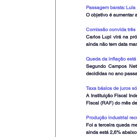
Passagem barata: Lula q
O objetivo é aumentar 
Comissão convida três 
Carlos Lupi virá na p
ainda não tem data mar
Queda da inflação está
Segundo Campos Neto,
decididas no ano pass
Taxa básica de juros só 
A Instituição Fiscal In
Fiscal (RAF) do mês de 
Produção industrial rec
Foi a terceira queda me
ainda está 2,6% abaix