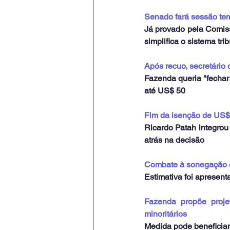
Senado fará sessão temát
Já provado pela Comis
simplifica o sistema tri
Após recuo, secretário
Fazenda queria "fechar 
até US$ 50
Fim da isenção de US$ 5
Ricardo Patah integrou
atrás na decisão
Combate à sonegação e
Estimativa foi apresent
Fazenda propõe projet
minoritários
Medida pode beneficiar 