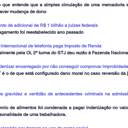
 que entende que a simples circulação de uma mercadoria e
 haver mudança de dono
 de adicional de R$ 1 bilhão a juízes federais
pagamento foi reestabelecido ano passado
 internacional de telefonia paga Imposto de Renda
lmente pela Oi, 2ª turma do STJ deu razão à Fazenda Naciona
ndenizar encarregado por não conseguir comprovar improbidade
é o de que está configurado dano moral no caso reversão da j
 gravidez e certidão de antecedentes criminais na admissã
io de alimentos foi condenada a pagar indenização no valor
ersonalidade de uma trabalhadora.