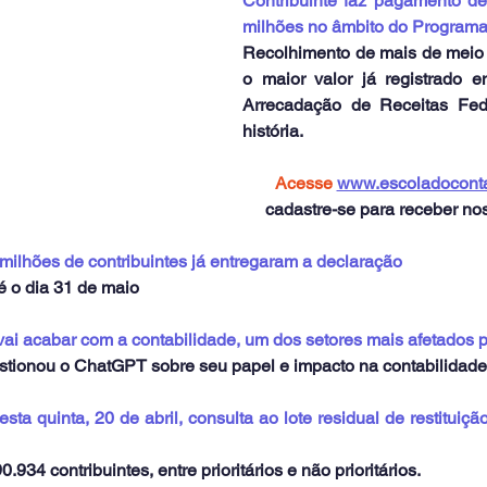
Contribuinte faz pagamento d
milhões no âmbito do Programa 
Recolhimento de mais de meio m
o maior valor já registrado 
Arrecadação de Receitas Fed
história.
Acesse 
www.escoladoconta
cadastre-se para receber nos
milhões de contribuintes já entregaram a declaração
é o dia 31 de maio
i acabar com a contabilidade, um dos setores mais afetados p
stionou o ChatGPT sobre seu papel e impacto na contabilidade
sta quinta, 20 de abril, consulta ao lote residual de restituiç
34 contribuintes, entre prioritários e não prioritários. 