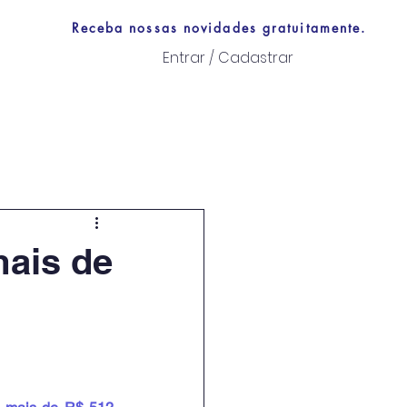
Receba nossas novidades gratuitamente.
Entrar / Cadastrar
Links úteis
mais de