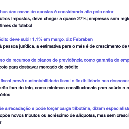
os das casas de apostas é considerada alta pelo setor
utros impostos, deve chegar a quase 27%; empresas sem regist
 times de futebol
rédito deve subir 1,1% em março, diz Febraban
 à pessoa jurídica, a estimativa para o mês é de crescimento de
uso de recursos de planos de previdência como garantia de em
cote para destravar mercado de crédito
fiscal prevê sustentabilidade fiscal e flexibilidade nas despesa
ão fora do teto, como mínimos constitucionais para saúde e ed
tórios
 arrecadação e pode forçar carga tributária, dizem especialist
opõe novos tributos ou acréscimo de alíquotas, mas sem cresc
r