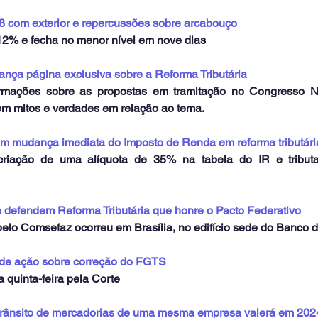
8 com exterior e repercussões sobre arcabouço
,12% e fecha no menor nível em nove dias
ança página exclusiva sobre a Reforma Tributária
ormações sobre as propostas em tramitação no Congresso Na
em mitos e verdades em relação ao tema.
em mudança imediata do Imposto de Renda em reforma tributári
 criação de uma alíquota de 35% na tabela do IR e tributa
 defendem Reforma Tributária que honre o Pacto Federativo
elo Comsefaz ocorreu em Brasília, no edifício sede do Banco do
de ação sobre correção do FGTS
 quinta-feira pela Corte
trânsito de mercadorias de uma mesma empresa valerá em 202