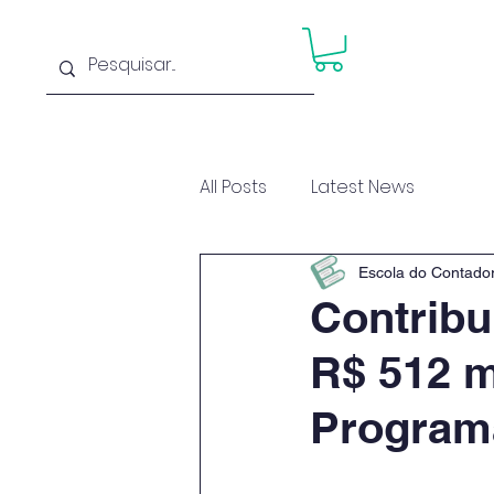
Home
Cu
All Posts
Latest News
Escola do Contado
Contribu
R$ 512 m
Programa