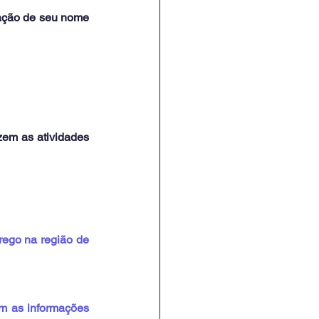
zação de seu nome 
zem as atividades 
ego na região de 
m as informações 