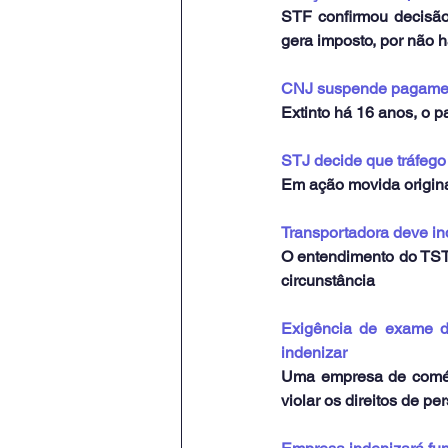
STF confirmou decisão
gera imposto, por não
CNJ suspende pagamento
Extinto há 16 anos, o 
STJ decide que tráfego
Em ação movida origina
Transportadora deve i
O entendimento do TST 
circunstância
Exigência de exame de
indenizar
Uma empresa de comérc
violar os direitos de p