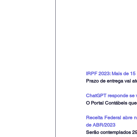
IRPF 2023: Mais de 15 
Prazo de entrega vai at
ChatGPT responde se va
O Portal Contábeis que
Receita Federal abre ne
de ABR/2023
Serão contemplados 290.9