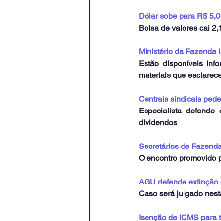
Dólar sobe para R$ 5,0
Bolsa de valores cai 2
Ministério da Fazenda l
Estão disponíveis inf
materiais que esclarec
Centrais sindicais ped
Especialista defende
dividendos
Secretários de Fazenda
O encontro promovido p
AGU defende extinção 
Caso será julgado nesta
Isenção de ICMS para 