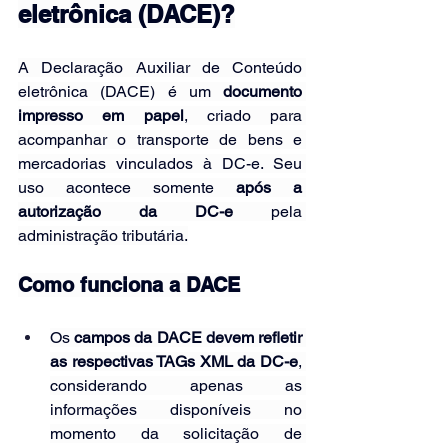
eletrônica (DACE)?
A Declaração Auxiliar de Conteúdo 
eletrônica (DACE) é um
 documento 
impresso em papel
, criado para 
acompanhar o transporte de bens e 
mercadorias vinculados à DC-e. Seu 
uso acontece somente
 após a 
autorização da DC-e
 pela 
administração tributária.
Como funciona a DACE
Os 
campos da DACE devem refletir 
as respectivas TAGs XML da DC-e
, 
considerando apenas as 
informações disponíveis no 
momento da solicitação de 