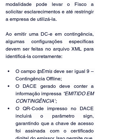
modalidade pode levar o Fisco a 
solicitar esclarecimentos e até restringir 
a empresa de utilizá-la.
Ao emitir uma DC-e em contingência, 
algumas configurações específicas 
devem ser feitas no arquivo XML para 
identificá-la corretamente:
O campo 
tpEmis
 deve ser igual 9 – 
Contingência Offline;
O DACE gerado deve conter a 
informação impressa 
“EMITIDO EM 
CONTINGÊNCIA”
;
O QR-Code impresso no DACE 
incluirá o parâmetro sign, 
garantindo que a chave de acesso 
foi assinada com o certificado 
digital do emissor. Isso permite que, 