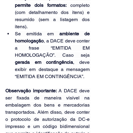
permite dois formatos:
 completo 
(com detalhamento dos itens) e 
resumido (sem a listagem dos 
itens).
Se emitida em 
ambiente de 
homologação
, a DACE deve conter 
a frase “EMITIDA EM 
HOMOLOGAÇÃO”. Caso seja 
gerada em contingência
, deve 
exibir em destaque a mensagem 
“EMITIDA EM CONTINGÊNCIA”.
Observação importante: 
A DACE deve 
ser fixada de maneira visível na 
embalagem dos bens e mercadorias 
transportados. Além disso, deve conter 
o protocolo de autorização da DC-e 
impresso e um código bidimensional 