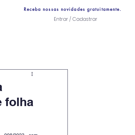
Receba nossas novidades gratuitamente.
Entrar / Cadastrar
Links úteis
a
 folha