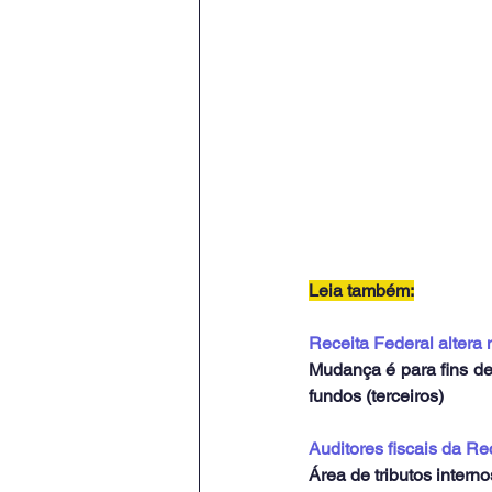
Leia também:
Receita Federal altera 
Mudança é para fins de 
fundos (terceiros)
Auditores fiscais da Re
Área de tributos intern