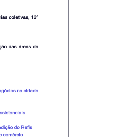
as coletivas, 13º 
ão das áreas de 
negócios na cidade
sistenciais
dição do Refis
e comércio