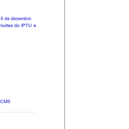
 15 de dezembro
multas do IPTU e 
 ICMS