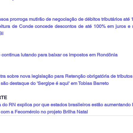
ssoa prorroga mutirão de negociação de débitos tributários até
eitura de Conde concede descontos de até 100% em juros e 
BI
ue continua lutando para baixar os impostos em Rondônia
ra sobre nova legislação para Retenção obrigatória de tributos
 são destaque do 'Sergipe é aqui' em Tobias Barreto
RTE
a do RN explica por que estados brasileiros estão aumentando
a com a Fecomércio no projeto Brilha Natal