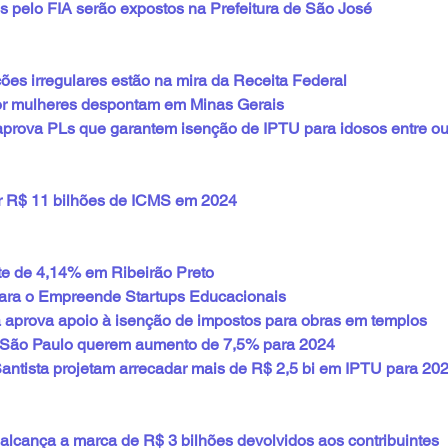
s pelo FIA serão expostos na Prefeitura de São José
ões irregulares estão na mira da Receita Federal
or mulheres despontam em Minas Gerais
rova PLs que garantem isenção de IPTU para idosos entre ou
r R$ 11 bilhões de ICMS em 2024
te de 4,14% em Ribeirão Preto
ara o Empreende Startups Educacionais
 aprova apoio à isenção de impostos para obras em templos
de São Paulo querem aumento de 7,5% para 2024
ntista projetam arrecadar mais de R$ 2,5 bi em IPTU para 20
lcança a marca de R$ 3 bilhões devolvidos aos contribuintes