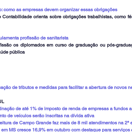
o: como as empresas devem organizar essas obrigações
ontabilidade orienta sobre obrigações trabalhistas, como féri
lamenta profissão de sanitarista
fissão os diplomados em curso de graduação ou pós-graduaç
aúde pública
cação de tributos e medidas para facilitar a abertura de novos 
UL
inação de até 1% de imposto de renda de empresas a fundos as
to de veículos serão inscritas na dívida ativa
itura de Campo Grande faz mais de 8 mil atendimentos na 2ª e
s em MS cresce 16,9% em outubro com destaque para serviços 