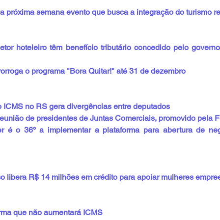
 na próxima semana evento que busca a integração do turismo r
tor hoteleiro têm benefício tributário concedido pelo governo
rorroga o programa "Bora Quitar!" até 31 de dezembro
o ICMS no RS gera divergências entre deputados
reunião de presidentes de Juntas Comerciais, promovido pela 
er é o 36º a implementar a plataforma para abertura de neg
o libera R$ 14 milhões em crédito para apoiar mulheres empr
irma que não aumentará ICMS