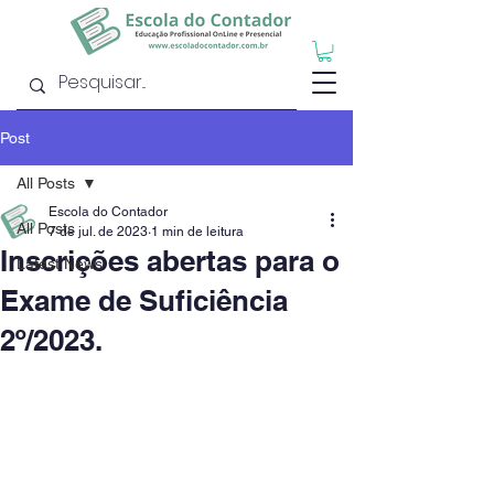
Post
All Posts
Escola do Contador
All Posts
7 de jul. de 2023
1 min de leitura
Inscrições abertas para o
Latest News
Exame de Suficiência
2º/2023.