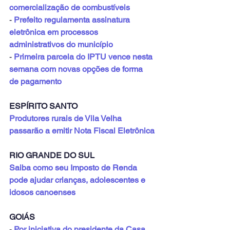
comercialização de combustíveis
- 
Prefeito regulamenta assinatura 
eletrônica em processos 
administrativos do município
- 
Primeira parcela do IPTU vence nesta 
semana com novas opções de forma 
de pagamento
ESPÍRITO SANTO
Produtores rurais de Vila Velha 
passarão a emitir Nota Fiscal Eletrônica
RIO GRANDE DO SUL
Saiba como seu Imposto de Renda 
pode ajudar crianças, adolescentes e 
idosos canoenses
GOIÁS
- 
Por iniciativa do presidente da Casa, 