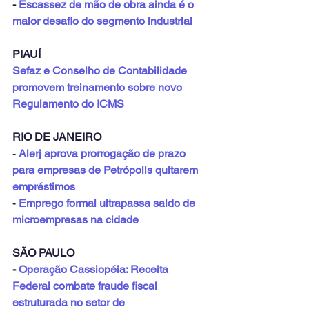
- 
Escassez de mão de obra ainda é o 
maior desafio do segmento industrial
PIAUÍ
Sefaz e Conselho de Contabilidade 
promovem treinamento sobre novo 
Regulamento do ICMS
RIO DE JANEIRO
- 
Alerj aprova prorrogação de prazo 
para empresas de Petrópolis quitarem 
empréstimos
- 
Emprego formal ultrapassa saldo de 
microempresas na cidade
SÃO PAULO
- 
Operação Cassiopéia: Receita 
Federal combate fraude fiscal 
estruturada no setor de 