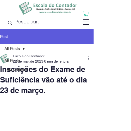
Post
All Posts
Escola do Contador
All Posts
22 de mar. de 2023
6 min de leitura
Inscrições do Exame de
Latest News
Suficiência vão até o dia
23 de março.