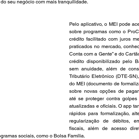
do seu negócio com mais tranquilidade.
Pelo aplicativo, o MEI pode ac
sobre programas como o ProCr
crédito facilitado com juros m
praticados no mercado, conhece
Conta com a Gente” e do Cartão
crédito disponibilizado pelo B
sem anuidade, além de consul
Tributário Eletrônico (DTE-SN), 
do MEI (documento de formaliza
sobre novas opções de pagam
até se proteger contra golpes
atualizadas e oficiais. O app ta
rápidos para formalização, alt
regularização de débitos, e
fiscais, além de acesso dire
gramas sociais, como o Bolsa Família.