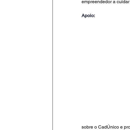
empreendedor a cuidar 
Apoio:
sobre o CadÚnico e pro