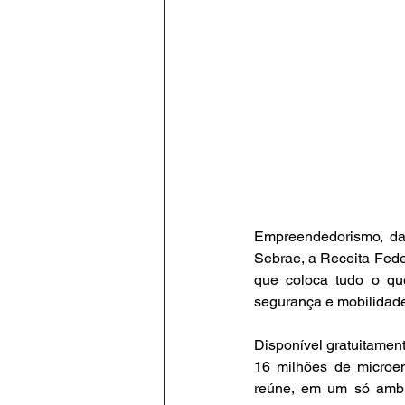
Empreendedorismo, da
Sebrae, a Receita Feder
que coloca tudo o qu
segurança e mobilidad
Disponível gratuitament
16 milhões de microem
reúne, em um só ambie