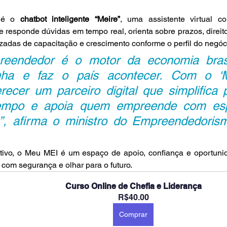
 é o
 chatbot inteligente “Meire”
, uma assistente virtual co
que responde dúvidas em tempo real, orienta sobre prazos, direit
zadas de capacitação e crescimento conforme o perfil do negóc
eendedor é o motor da economia brasil
onha e faz o país acontecer. Com o ‘M
ecer um parceiro digital que simplifica p
empo e apoia quem empreende com esp
”, afirma o ministro do Empreendedorism
tivo, o Meu MEI é um espaço de apoio, confiança e oportunid
om segurança e olhar para o futuro.
Curso Online de Chefia e Liderança
R$40.00
Comprar