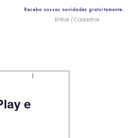
Receba nossas novidades gratuitamente.
Entrar / Cadastrar
Links úteis
Play e