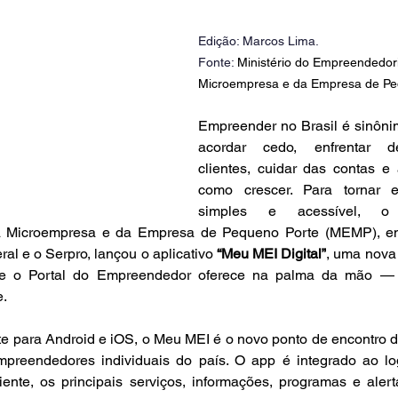
Edição: Marcos Lima.
Fonte: 
Ministério do Empreendedor
Microempresa e da Empresa de Pe
Empreender no Brasil é sinôni
acordar cedo, enfrentar des
clientes, cuidar das contas e
como crescer. Para tornar e
simples e acessível, o 
 Microempresa e da Empresa de Pequeno Porte (MEMP), em
al e o Serpro, lançou o aplicativo 
“Meu MEI Digital”
, uma nova 
e o Portal do Empreendedor oferece na palma da mão — c
e.
e para Android e iOS, o Meu MEI é o novo ponto de encontro di
preendedores individuais do país. O app é integrado ao lo
nte, os principais serviços, informações, programas e aler