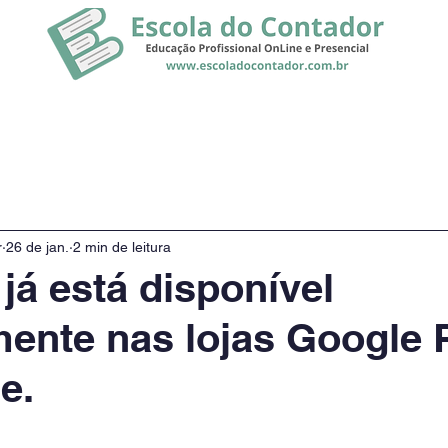
rsos
Promoção
Notícias
r
26 de jan.
2 min de leitura
já está disponível
mente nas lojas Google 
e.