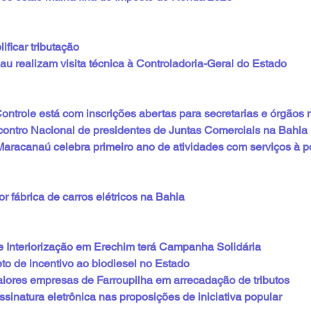
ificar tributação
u realizam visita técnica à Controladoria-Geral do Estado
ontrole está com inscrições abertas para secretarias e órgãos 
contro Nacional de presidentes de Juntas Comerciais na Bahia
aracanaú celebra primeiro ano de atividades com serviços à 
r fábrica de carros elétricos na Bahia
 Interiorização em Erechim terá Campanha Solidária
to de incentivo ao biodiesel no Estado
iores empresas de Farroupilha em arrecadação de tributos
sinatura eletrônica nas proposições de iniciativa popular