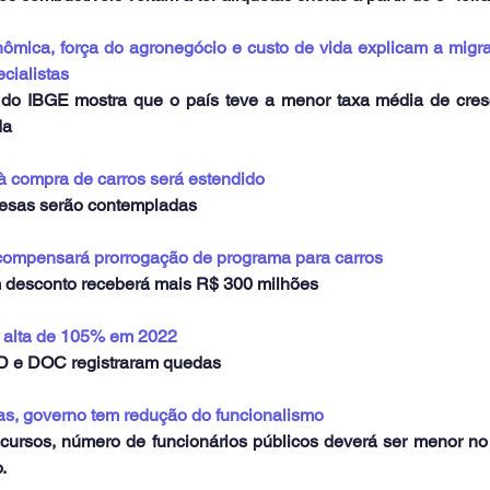
ômica, força do agronegócio e custo de vida explicam a migra
cialistas
o IBGE mostra que o país teve a menor taxa média de cresc
da
à compra de carros será estendido
esas serão contempladas
compensará prorrogação de programa para carros
m desconto receberá mais R$ 300 milhões
m alta de 105% em 2022
D e DOC registraram quedas
, governo tem redução do funcionalismo
rsos, número de funcionários públicos deverá ser menor no 
.