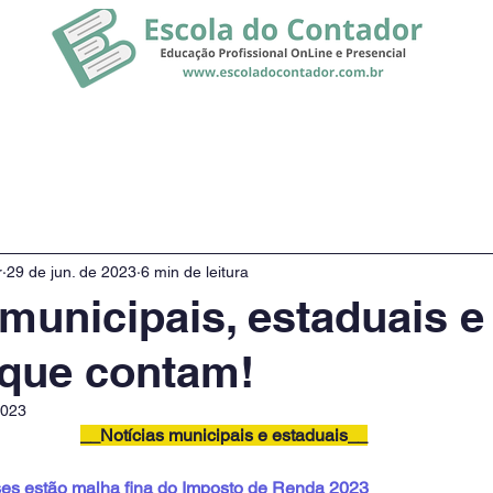
rsos
Promoção
Notícias
r
29 de jun. de 2023
6 min de leitura
 municipais, estaduais e
 que contam!
2023
__Notícias municipais e estaduais__
ses estão malha fina do Imposto de Renda 2023