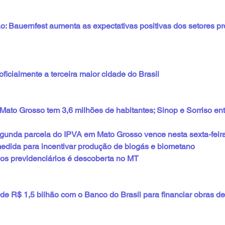
: Bauernfest aumenta as expectativas positivas dos setores pr
oficialmente a terceira maior cidade do Brasil
Mato Grosso tem 3,6 milhões de habitantes; Sinop e Sorriso ent
gunda parcela do IPVA em Mato Grosso vence nesta sexta-feir
edida para incentivar produção de biogás e biometano
os previdenciários é descoberta no MT
de R$ 1,5 bilhão com o Banco do Brasil para financiar obras de 