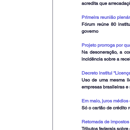
acredita que arrecadaç
Primeira reunião plen
Fórum reúne 80 institu
governo
Projeto prorroga por q
Na desoneração, a cont
incidência sobre a recei
Decreto institui “Licen
Uso de uma mesma lice
empresas brasileiras e 
Em maio, juros médios
Só o cartão de crédito
Retomada de impostos 
Tributos federais sobre 