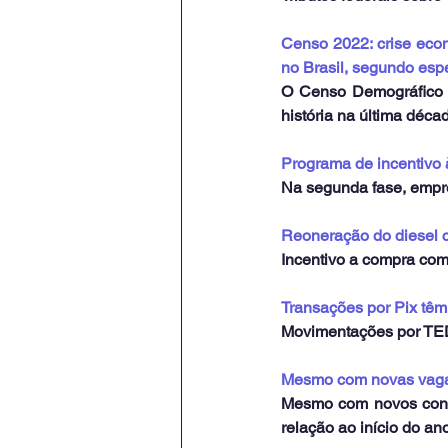
Censo 2022: crise econ
no Brasil, segundo espe
O Censo Demográfico d
história na última déca
Programa de incentivo 
Na segunda fase, empr
Reoneração do diesel 
Incentivo a compra co
Transações por Pix tê
Movimentações por TE
Mesmo com novas vagas
Mesmo com novos concu
relação ao início do ano