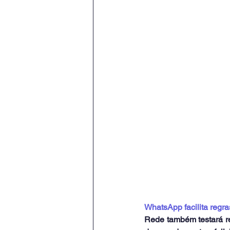
WhatsApp facilita regr
Rede também testará re