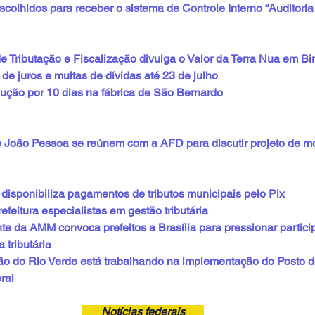
olhidos para receber o sistema de Controle Interno “Auditoria 
e Tributação e Fiscalização divulga o Valor da Terra Nua em Bir
 de juros e multas de dívidas até 23 de julho
ção por 10 dias na fábrica de São Bernardo
e João Pessoa se reúnem com a AFD para discutir projeto de m
 disponibiliza pagamentos de tributos municipais pelo Pix
feitura especialistas em gestão tributária
te da AMM convoca prefeitos a Brasília para pressionar partici
 tributária
ão do Rio Verde está trabalhando na implementação do Posto 
ral
___Notícias federais___