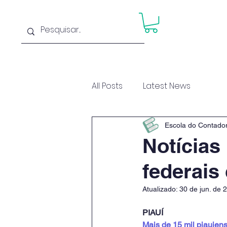
Home
Cu
All Posts
Latest News
Escola do Contado
Notícias
federais
Atualizado:
30 de jun. de 
PIAUÍ
Mais de 15 mil piauien