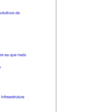
odutivos de 
re as que mais 
a
infraestrutura