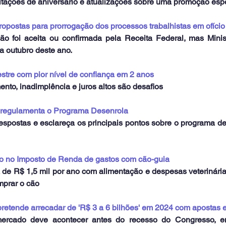
itações de aniversário e atualizações sobre uma promoção esp
propostas para prorrogação dos processos trabalhistas em ofíci
o foi aceita ou confirmada pela Receita Federal, mas Minist
a outubro deste ano.
tre com pior nível de confiança em 2 anos
ento, inadimplência e juros altos são desafios
e regulamenta o Programa Desenrola
respostas e esclareça os principais pontos sobre o programa d
ão no Imposto de Renda de gastos com cão-guia
de R$ 1,5 mil por ano com alimentação e despesas veterinárias
mprar o cão
pretende arrecadar de 'R$ 3 a 6 bilhões' em 2024 com apostas 
rcado deve acontecer antes do recesso do Congresso, em