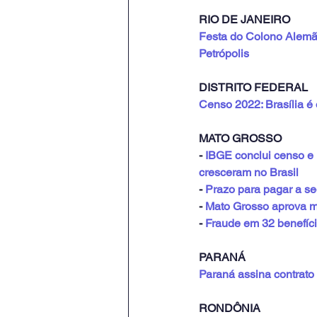
RIO DE JANEIRO
Festa do Colono Alemão
Petrópolis
DISTRITO FEDERAL
Censo 2022: Brasília é 
MATO GROSSO
- 
IBGE conclui censo e 
cresceram no Brasil
- 
Prazo para pagar a se
- 
Mato Grosso aprova m
- 
Fraude em 32 benefíci
PARANÁ
Paraná assina contrato 
RONDÔNIA