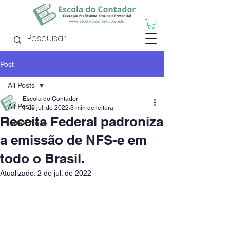
Post
All Posts
Escola do Contador
All Posts
1 de jul. de 2022
3 min de leitura
Receita Federal padroniza
Latest News
a emissão de NFS-e em
todo o Brasil.
Atualizado:
2 de jul. de 2022