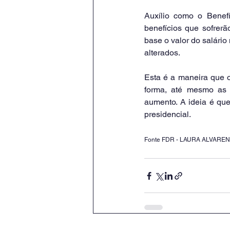
Auxílio como o Benef
benefícios que sofrerã
base o valor do salário
alterados.
Esta é a maneira que o
forma, até mesmo as 
aumento. A ideia é que
presidencial.
Fonte FDR - LAURA ALVARE