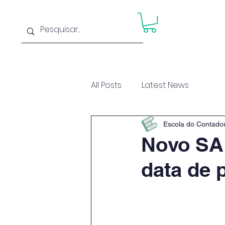
Home
Cu
All Posts
Latest News
Escola do Contado
Novo SA
data de 