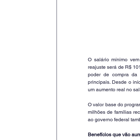
O salário mínimo vem
reajuste será de R$ 10
poder de compra da 
principais. Desde o iní
um aumento real no salá
O valor base do progra
milhões de famílias re
ao governo federal tam
Benefícios que vão aum