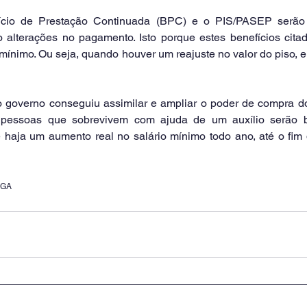
ício de Prestação Continuada (BPC) e o PIS/PASEP serão 
o alterações no pagamento. Isto porque estes benefícios citad
 mínimo. Ou seja, quando houver um reajuste no valor do piso, 
 governo conseguiu assimilar e ampliar o poder de compra do b
pessoas que sobrevivem com ajuda de um auxílio serão be
 haja um aumento real no salário mínimo todo ano, até o fim 
NGA