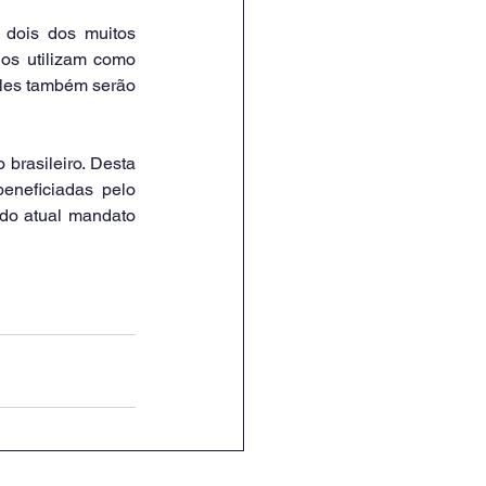
dois dos muitos 
os utilizam como 
eles também serão 
rasileiro. Desta 
neficiadas pelo 
do atual mandato 