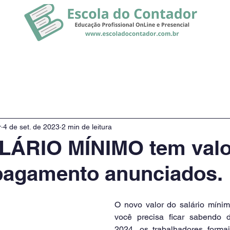
rsos
Promoção
Notícias
r
4 de set. de 2023
2 min de leitura
LÁRIO MÍNIMO tem valo
pagamento anunciados.
O novo valor do salário mínimo
você precisa ficar sabendo di
2024, os trabalhadores forma