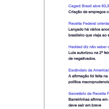
Caged: Brasil abre 83,3
Criação de empregos c
Receita Federal orienta
Lançado há vários anos
brasileiro que viaja ao 
Haddad diz não saber q
Lula autorizou na 2ª fe
de negativados.
Escândalo da Americana
A afirmação foi feita 
política macroprudencia
Secretário da Receita F
Barreirinhas afirma em
deve sair em breve