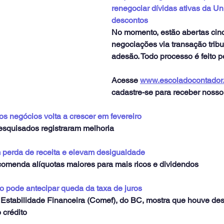
renegociar dívidas ativas da U
descontos
No momento, estão abertas cin
negociações via transação tribu
adesão. Todo processo é feito pe
Acesse 
www.escoladocontador
cadastre-se para receber nosso 
s negócios volta a crescer em fevereiro
pesquisados registraram melhoria
 perda de receita e elevam desigualdade
omenda alíquotas maiores para mais ricos e dividendos
to pode antecipar queda da taxa de juros
 Estabilidade Financeira (Comef), do BC, mostra que houve de
 crédito