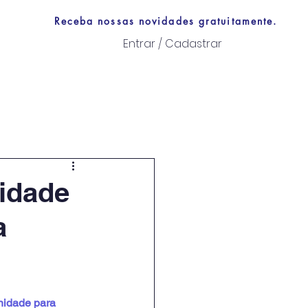
Receba nossas novidades gratuitamente.
Entrar / Cadastrar
Links úteis
idade
a
idade para 