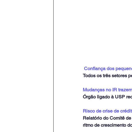
Confiança dos pequeno
Todos os três setores 
Mudanças no IR trazem
Órgão ligado à USP rec
Risco de crise de crédi
Relatório do Comitê de
ritmo de crescimento do