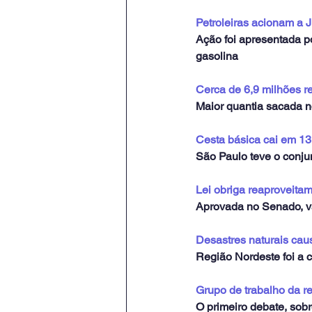
Petroleiras acionam a 
Ação foi apresentada p
gasolina
Cerca de 6,9 milhões 
Maior quantia sacada no
Cesta básica cai em 13
São Paulo teve o conjun
Lei obriga reaproveita
Aprovada no Senado, va
Desastres naturais cau
Região Nordeste foi a 
Grupo de trabalho da ref
O primeiro debate, sobr