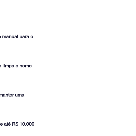
o manual para o 
ue limpa o nome 
 manter uma 
e até R$ 10.000 