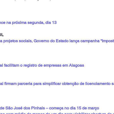
nce na próxima segunda, dia 13
UL
 a projetos sociais, Governo do Estado lança campanha “Impos
al facilitam o registro de empresas em Alagoas
 firmam parceria para simplificar obtenção de licenciamento sa
de São José dos Pinhais – começa no dia 15 de março