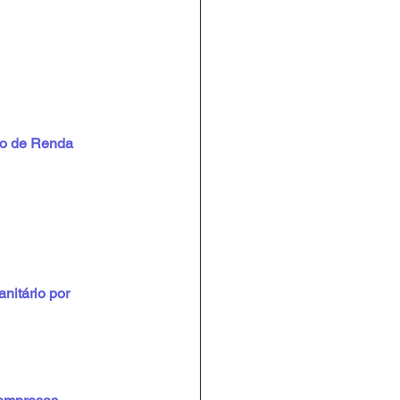
to de Renda 
nitário por 