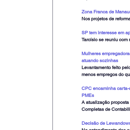
Zona Franca de Manaus:
Nos projetos de reforma
SP tem interesse em apr
Tarcísio se reuniu com 
Mulheres empregadora
atuando sozinhas
Levantamento feito pel
menos empregos do que
CPC encaminha carta-co
PMEs
A atualização propost
Completas de Contabi
Decisão de Lewandowski