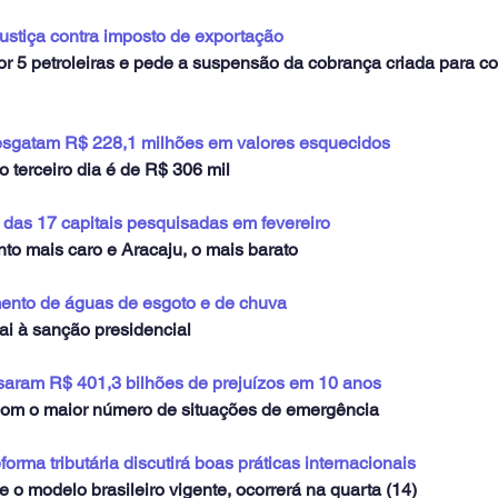
Justiça contra imposto de exportação
or 5 petroleiras e pede a suspensão da cobrança criada para c
resgatam R$ 228,1 milhões em valores esquecidos
 terceiro dia é de R$ 306 mil
 das 17 capitais pesquisadas em fevereiro
to mais caro e Aracaju, o mais barato
mento de águas de esgoto e de chuva
i à sanção presidencial
saram R$ 401,3 bilhões de prejuízos em 10 anos
com o maior número de situações de emergência
orma tributária discutirá boas práticas internacionais
e o modelo brasileiro vigente, ocorrerá na quarta (14)