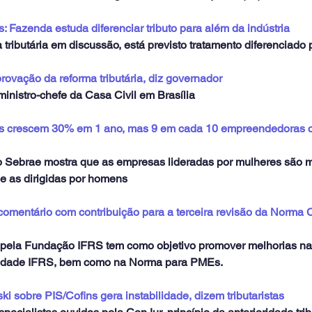
 Fazenda estuda diferenciar tributo para além da indústria
 tributária em discussão, está previsto tratamento diferenciado 
ovação da reforma tributária, diz governador
ministro-chefe da Casa Civil em Brasília
s crescem 30% em 1 ano, mas 9 em cada 10 empreendedoras 
o Sebrae mostra que as empresas lideradas por mulheres são 
 as dirigidas por homens
mentário com contribuição para a terceira revisão da Norma C
a pela Fundação IFRS tem como objetivo promover melhorias n
lidade IFRS, bem como na Norma para PMEs.
 sobre PIS/Cofins gera instabilidade, dizem tributaristas