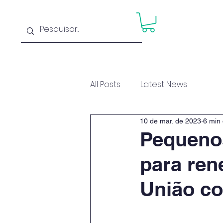
Home
Cu
All Posts
Latest News
10 de mar. de 2023
6 min 
Pequeno
para ren
União c