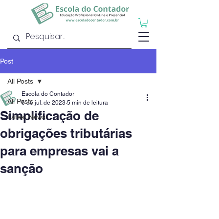
Post
All Posts
Escola do Contador
All Posts
6 de jul. de 2023
5 min de leitura
Simplificação de
Latest News
obrigações tributárias
para empresas vai a
sanção