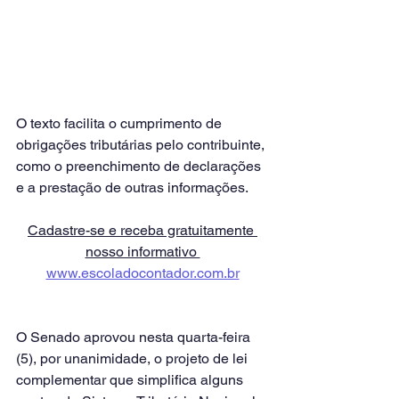
O texto facilita o cumprimento de 
obrigações tributárias pelo contribuinte, 
como o preenchimento de declarações 
e a prestação de outras informações.
Cadastre-se e receba gratuitamente 
nosso informativo 
www.escoladocontador.com.br
O Senado aprovou nesta quarta-feira 
(5), por unanimidade, o projeto de lei 
complementar que simplifica alguns 