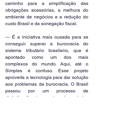
caminho para a simplificação das 
obrigações acessórias, a melhora do 
ambiente de negócios e a redução do 
custo Brasil e da sonegação fiscal.
― É a iniciativa mais ousada para se 
conseguir superar a burocracia do 
sistema tributário brasileiro, que é 
apontado como um dos mais 
complexos do mundo. Aqui, até o 
Simples é confuso. Esse projeto 
aproveita a tecnologia para dar solução 
aos problemas da burocracia. O Brasil 
passou por um processo de 
digitalização do papel e do carimbo. 
Isso é um avanço? É. Mas não se 
avançou tecnologicamente nos 
métodos e procedimentos ― afirmou.