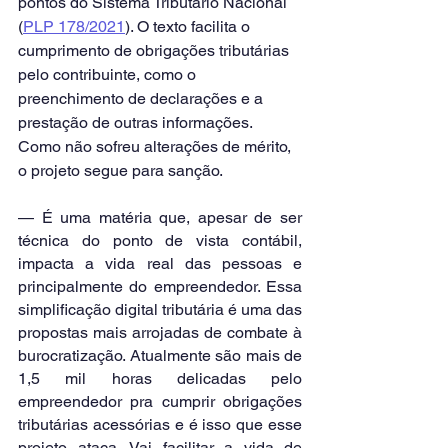
pontos do Sistema Tributário Nacional 
(
PLP 178/2021
). O texto facilita o 
cumprimento de obrigações tributárias 
pelo contribuinte, como o 
preenchimento de declarações e a 
prestação de outras informações. 
Como não sofreu alterações de mérito, 
o projeto segue para sanção.
— É uma matéria que, apesar de ser 
técnica do ponto de vista contábil, 
impacta a vida real das pessoas e 
principalmente do empreendedor. Essa 
simplificação digital tributária é uma das 
propostas mais arrojadas de combate à 
burocratização. Atualmente são mais de 
1,5 mil horas delicadas pelo 
empreendedor pra cumprir obrigações 
tributárias acessórias e é isso que esse 
projeto ataca. Vai facilitar a vida de 