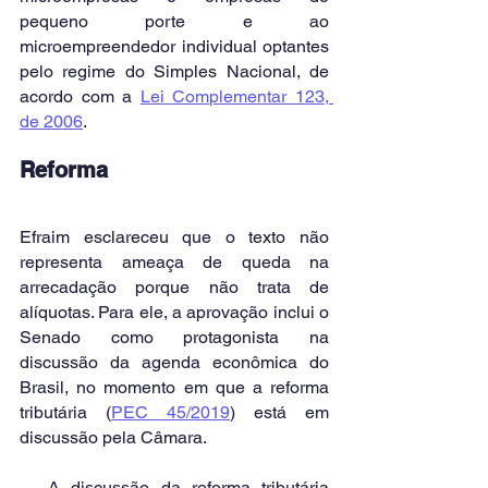
pequeno porte e ao 
microempreendedor individual optantes 
pelo regime do Simples Nacional, de 
acordo com a 
Lei Complementar 123, 
de 2006
.
Reforma
Efraim esclareceu que o texto não 
representa ameaça de queda na 
arrecadação porque não trata de 
alíquotas. Para ele, a aprovação inclui o 
Senado como protagonista na 
discussão da agenda econômica do 
Brasil, no momento em que a reforma 
tributária (
PEC 45/2019
) está em 
discussão pela Câmara.
— A discussão da reforma tributária 