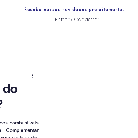
Receba nossas novidades gratuitamente.
Entrar / Cadastrar
Links úteis
 do
?
dos combustíveis 
i Complementar 
igor nesta sexta-