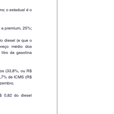
o diesel (e que o 
preço médio dos 
itro da gasolina 
os (33,8%, ou R$ 
11,7% de ICMS (R$ 
ezembro.
 0,82 do diesel 