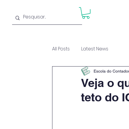
Home
Cu
All Posts
Latest News
Escola do Contado
Veja o 
teto do 