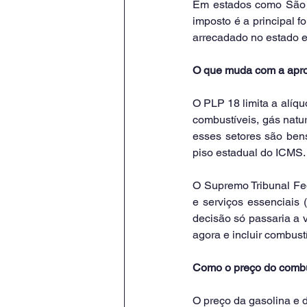
Em estados como São P
imposto é a principal 
arrecadado no estado e
O que muda com a apr
O PLP 18 limita a alíq
combustíveis, gás natur
esses setores são bens
piso estadual do ICMS.
O Supremo Tribunal Fed
e serviços essenciais
decisão só passaria a 
agora e incluir combustí
Como o preço do combu
O preço da gasolina e 