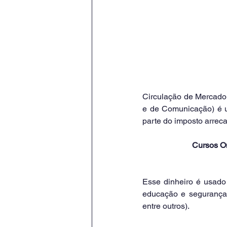
Circulação de Mercadori
e de Comunicação) é um
parte do imposto arrec
Cursos On
Esse dinheiro é usado
educação e segurança (
entre outros).