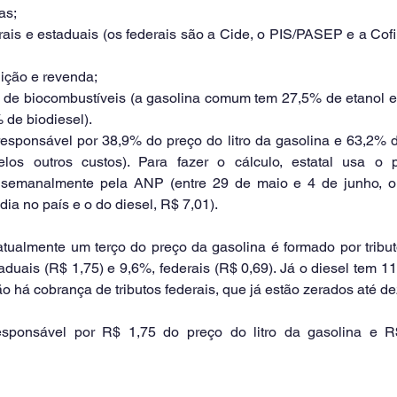
as;
uição e revenda;
 de biodiesel).
responsável por 38,9% do preço do litro da gasolina e 63,2% d
elos outros custos). Para fazer o cálculo, estatal usa o 
 semanalmente pela ANP (entre 29 de maio e 4 de junho, o l
a no país e o do diesel, R$ 7,01).
tualmente um terço do preço da gasolina é formado por tribut
aduais (R$ 1,75) e 9,6%, federais (R$ 0,69). Já o diesel tem 
 há cobrança de tributos federais, que já estão zerados até d
esponsável por R$ 1,75 do preço do litro da gasolina e R$