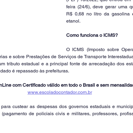
feira (24/6), deve gerar uma q
R$ 0,68 no litro da gasolina
etanol.
Como funciona o ICMS?
O ICMS (Imposto sobre Operaç
as e sobre Prestações de Serviços de Transporte Interestadual
 tributo estadual e a principal fonte de arrecadação dos esta
adado é repassado às prefeituras.
Line com Certificado válido em todo o Brasil e sem mensalida
www.escoladocontador.com.br
 para custear as despesas dos governos estaduais e municip
pagamento de policiais civis e militares, professores, profis