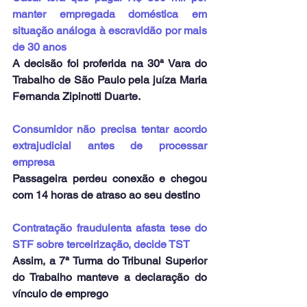
manter empregada doméstica em 
situação análoga à escravidão por mais 
de 30 anos
A decisão foi proferida na 30ª Vara do 
Trabalho de São Paulo pela juíza Maria 
Fernanda Zipinotti Duarte.
Consumidor não precisa tentar acordo 
extrajudicial antes de processar 
empresa
Passageira perdeu conexão e chegou 
com 14 horas de atraso ao seu destino
Contratação fraudulenta afasta tese do 
STF sobre terceirização, decide TST
Assim, a 7ª Turma do Tribunal Superior 
do Trabalho manteve a declaração do 
vínculo de emprego