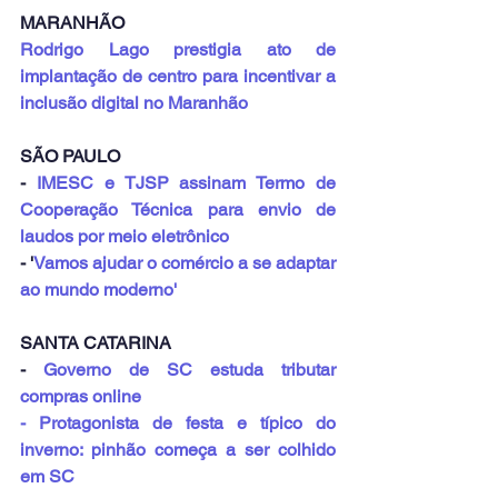
MARANHÃO
Rodrigo Lago prestigia ato de 
implantação de centro para incentivar a 
inclusão digital no Maranhão
SÃO PAULO
- 
IMESC e TJSP assinam Termo de 
Cooperação Técnica para envio de 
laudos por meio eletrônico
- '
Vamos ajudar o comércio a se adaptar 
ao mundo moderno'
SANTA CATARINA
- 
Governo de SC estuda tributar 
compras online
- Protagonista de festa e típico do 
inverno: pinhão começa a ser colhido 
em SC