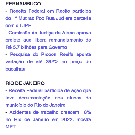
PERNAMBUCO
- 
Receita Federal em Recife participa 
do 1º Mutirão Pop Rua Jud em parceria 
com o TJPE
- 
Comissão de Justiça da Alepe aprova 
projeto que libera remanejamento de 
R$ 5,7 bilhões para Governo
- 
Pesquisa do Procon Recife aponta 
variação de até 392% no preço do 
bacalhau
RIO DE JANEIRO
- 
Receita Federal participa de ação que 
leva documentação aos alunos do 
município do Rio de Janeiro
- 
Acidentes de trabalho crescem 18% 
no Rio de Janeiro em 2022, mostra 
MPT