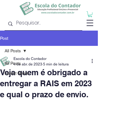
Post
All Posts
Escola do Contador
All Posts
4 de abr. de 2023
5 min de leitura
Veja quem é obrigado a
Latest News
entregar a RAIS em 2023
e qual o prazo de envio.