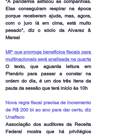
"A pandemia asfixiou as companhias. 
Elas conseguiram respirar na época 
porque receberam ajuda, mas, agora, 
com o juro lá em cima, está muito 
pesado", diz o sócio da Alvarez & 
Marsal
MP que prorroga benefícios fiscais para 
multinacionais será analisada na quarta
O texto, que aguarda leitura em 
Plenário para passar a constar na 
ordem do dia, é um dos três itens da 
pauta da sessão que terá início às 10h
Nova regra fiscal precisa de incremento 
de R$ 200 bi ao ano para dar certo, diz 
Unafisco
Associação dos auditores da Receita 
Federal mostra que há privilégios 