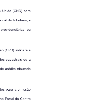
da União (CND) será 
ébito tributário, a 
revidenciárias ou 
ião (CPD) indicará a 
dos cadastrais ou a 
 crédito tributário 
es para a emissão 
no Portal do Centro 