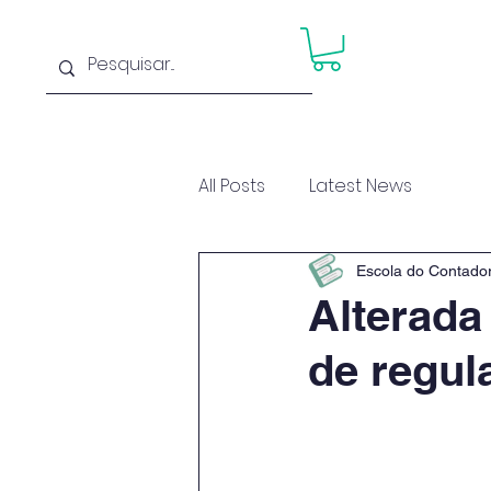
Home
Cu
All Posts
Latest News
Escola do Contado
Alterada
de regula