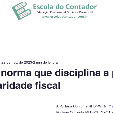
rsos
Promoção
Notícias
r
22 de nov. de 2023
2 min de leitura
 norma que disciplina a
ridade fiscal
A Portaria Conjunta RFB/PGFN nº 
Portaria Conjunta RFB/PGFN nº 1.