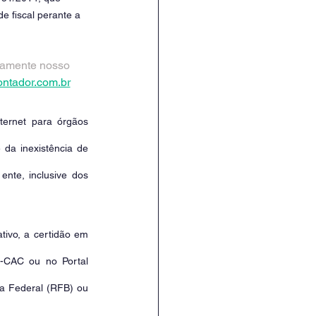
e fiscal perante a 
tamente nosso 
ntador.com.br
ternet para órgãos 
da inexistência de 
nte, inclusive dos 
ivo, a certidão em 
-CAC ou no Portal 
ta Federal (RFB) ou 