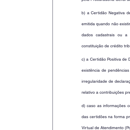
b) a Certidão Negativa de
emitida quando não existi
dados cadastrais ou a i
constituição de crédito tri
c) a Certidão Positiva de 
existência de pendências 
irregularidade de declaraç
relativo a contribuições pr
d) caso as informações 
das certidões na forma pre
Virtual de Atendimento (P