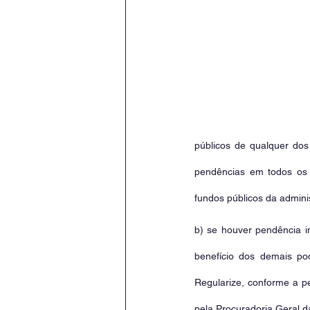
públicos de qualquer dos
pendências em todos os ór
fundos públicos da admini
b) se houver pendência i
benefício dos demais po
Regularize, conforme a pe
pela Procuradoria Geral 