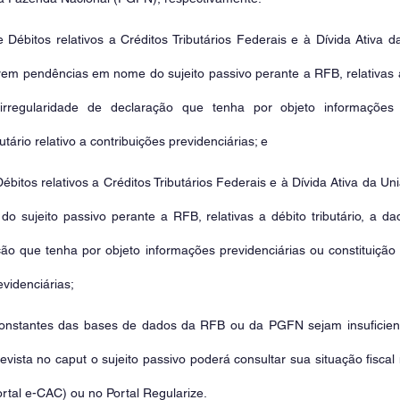
 Débitos relativos a Créditos Tributários Federais e à Dívida Ativa 
rem pendências em nome do sujeito passivo perante a RFB, relativas a d
rregularidade de declaração que tenha por objeto informações p
butário relativo a contribuições previdenciárias; e
Débitos relativos a Créditos Tributários Federais e à Dívida Ativa da Un
do sujeito passivo perante a RFB, relativas a débito tributário, a da
ão que tenha por objeto informações previdenciárias ou constituição de
evidenciárias;
constantes das bases de dados da RFB ou da PGFN sejam insuficient
vista no caput o sujeito passivo poderá consultar sua situação fiscal 
ortal e-CAC) ou no Portal Regularize.