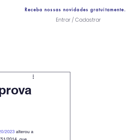
Receba nossas novidades gratuitamente.
Entrar / Cadastrar
Links úteis
 prova
20/2023
 alterou a 
751/2014, que 