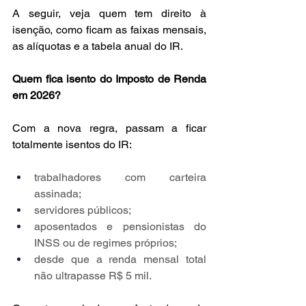
A seguir, veja quem tem direito à 
isenção, como ficam as faixas mensais, 
as alíquotas e a tabela anual do IR.
Quem fica isento do Imposto de Renda 
em 2026?
Com a nova regra, passam a ficar 
totalmente isentos do IR:
trabalhadores com carteira 
assinada;
servidores públicos;
aposentados e pensionistas do 
INSS ou de regimes próprios;
desde que a renda mensal total 
não ultrapasse R$ 5 mil.