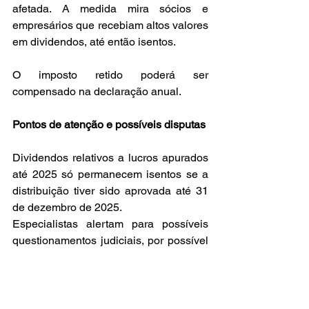
afetada. A medida mira sócios e 
empresários que recebiam altos valores 
em dividendos, até então isentos.
O imposto retido poderá ser 
compensado na declaração anual.
Pontos de atenção e possíveis disputas
Dividendos relativos a lucros apurados 
até 2025 só permanecem isentos se a 
distribuição tiver sido aprovada até 31 
de dezembro de 2025.
Especialistas alertam para possíveis 
questionamentos judiciais, por possível 
efeito retroativo da regra.
Quais deduções continuam valendo?