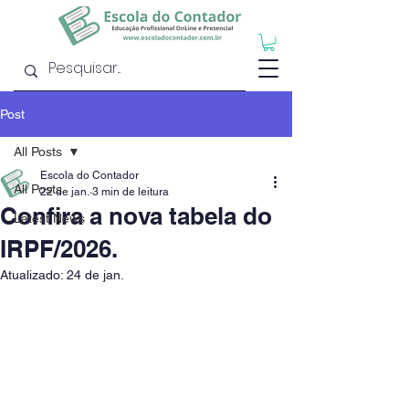
Post
All Posts
Escola do Contador
All Posts
22 de jan.
3 min de leitura
Confira a nova tabela do
Latest News
IRPF/2026.
Atualizado:
24 de jan.