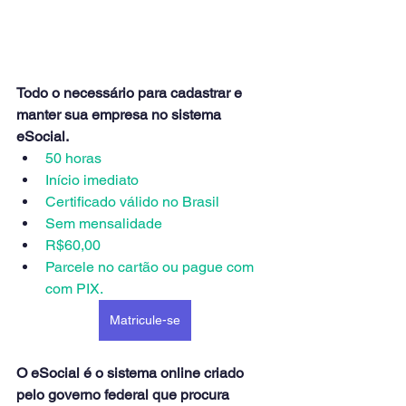
Todo o necessário para cadastrar e 
manter sua empresa no sistema 
eSocial.
50 horas
Início imediato
Certificado válido no Brasil
Sem mensalidade
R$60,00
Parcele no cartão ou pague com 
com PIX.
Matricule-se
O eSocial é o sistema online criado 
pelo governo federal que procura 