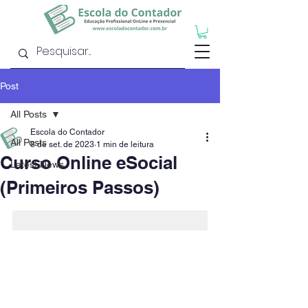
Post
All Posts
Escola do Contador
All Posts
8 de set. de 2023
1 min de leitura
Curso Online eSocial
Latest News
(Primeiros Passos)