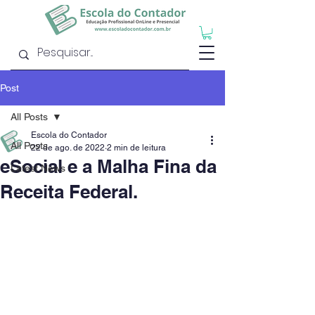
Post
All Posts
Escola do Contador
All Posts
22 de ago. de 2022
2 min de leitura
eSocial e a Malha Fina da
Latest News
Receita Federal.