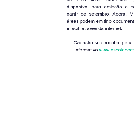
disponível para emissão e se
partir de setembro. Agora, M
áreas podem emitir o documento
e fácil, através da internet.
Cadastre-se e receba gratui
informativo 
www.escoladoco