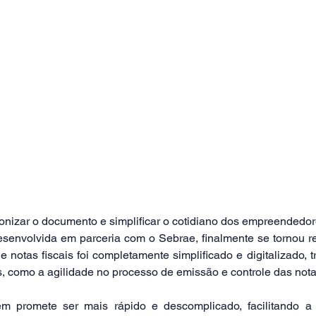
nizar o documento e simplificar o cotidiano dos empreendedores
senvolvida em parceria com o Sebrae, finalmente se tornou rea
notas fiscais foi completamente simplificado e digitalizado, 
s, como a agilidade no processo de emissão e controle das nota
 promete ser mais rápido e descomplicado, facilitando a 