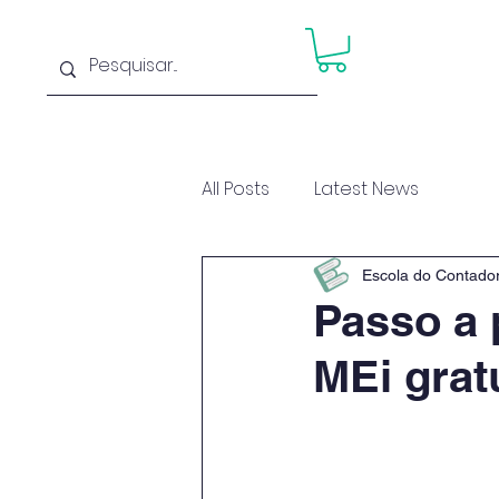
Home
Cu
All Posts
Latest News
Escola do Contado
Passo a 
MEi grat