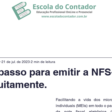
rsos
Promoção
Notícias
r
21 de jul. de 2023
2 min de leitura
passo para emitir a NFS
uitamente.
Facilitando a vida dos micr
individuais (MEIs) em todo o pa
da nota fiscal eletrônica (