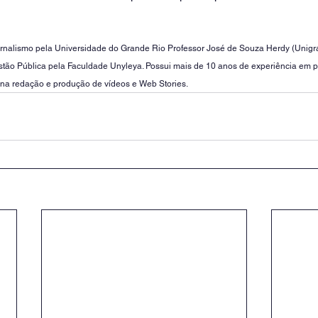
rnalismo pela Universidade do Grande Rio Professor José de Souza Herdy (Unigr
estão Pública pela Faculdade Unyleya. Possui mais de 10 anos de experiência em 
 na redação e produção de vídeos e Web Stories.