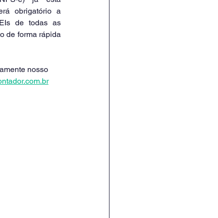
rá obrigatório a 
EIs de todas as 
 de forma rápida 
tamente nosso 
ntador.com.br