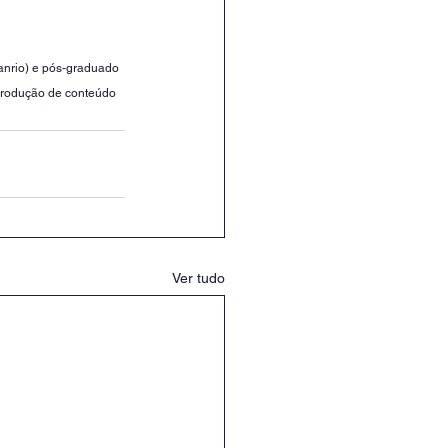
anrio) e pós-graduado 
produção de conteúdo 
Ver tudo