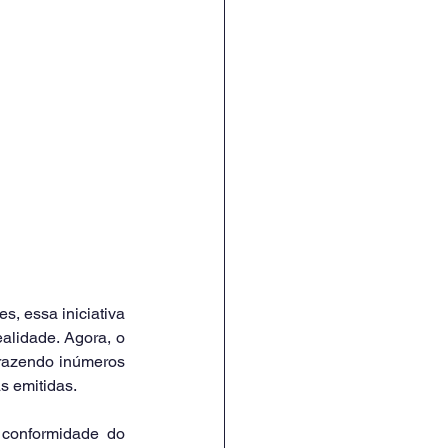
, essa iniciativa 
lidade. Agora, o 
trazendo inúmeros 
s emitidas.
conformidade do 