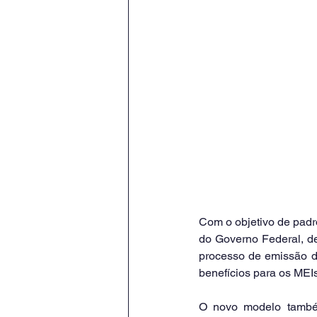
Com o objetivo de padro
do Governo Federal, de
processo de emissão de 
benefícios para os MEI
O novo modelo também