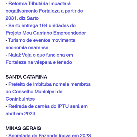
- 
Reforma Tributária impactará 
negativamente Fortaleza a partir de 
2031, diz Sarto
- 
Sarto entrega 164 unidades do 
Projeto Meu Carrinho Empreendedor
- 
Turismo de eventos movimenta 
economia cearense
- 
Natal: Veja o que funciona em 
Fortaleza na véspera e feriado
SANTA CATARINA
- 
Prefeito de Imbituba nomeia membros 
do Conselho Municipal de 
Contribuintes
- 
Retirada de carnês do IPTU será em 
abril em 2024
MINAS GERAIS
- 
Secretaria de Fazenda inova em 2023 