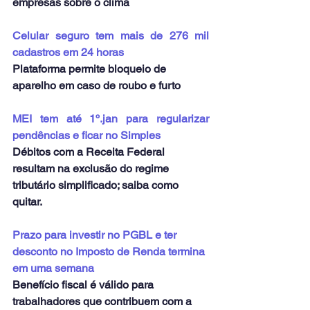
empresas sobre o clima
Celular seguro tem mais de 276 mil 
cadastros em 24 horas
Plataforma permite bloqueio de 
aparelho em caso de roubo e furto
MEI tem até 1º.jan para regularizar 
pendências e ficar no Simples
Débitos com a Receita Federal 
resultam na exclusão do regime 
tributário simplificado; saiba como 
quitar.
Prazo para investir no PGBL e ter 
desconto no Imposto de Renda termina 
em uma semana
Benefício fiscal é válido para 
trabalhadores que contribuem com a 