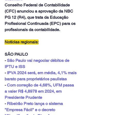
Conselho Federal de Contabilidade 
(CFC) anunciou a aprovação da NBC 
PG 12 (R4), que trata da Educação 
Profissional Continuada (EPC) para os 
profissionais da contabilidade.
Notícias regionais:
SÃO PAULO
- 
São Paulo vai negociar débitos de 
IPTU e ISS
- 
IPVA 2024 será, em média, 4,1% mais 
barato para proprietários paulistas
- 
Com correção de 4,68%, UFM passa 
a valer R$ 4,8978 em 2024, em 
Presidente Prudente
- 
Ribeirão Preto lança o sistema 
"Empresa Fácil" e o decreto 