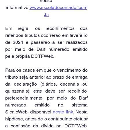
nosso 
informativo 
www.escoladocontador.com
.br
Em regra, os recolhimentos dos 
referidos tributos ocorrerão em fevereiro 
de 2024 e passarão a ser realizados 
por meio de Darf numerado emitido 
pela própria DCTFWeb.
Para os casos em que o vencimento do 
tributo seja anterior ao prazo de entrega 
da declaração (diários, decenais ou 
quinzenais), este deve ser recolhido, 
preferencialmente, por meio do Darf 
numerado emitido no sistema 
SicalcWeb, disponível 
neste link
. Nesta 
hipótese, antes de o contribuinte efetuar 
a confissão da dívida na DCTFWeb, 