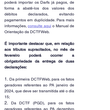
poderá importar os Darfs já pagos, de 
forma a abatê-los dos valores dos 
débitos declarados, evitando 
pagamentos em duplicidade. Para mais 
informações, 
consulte aqui
 o Manual de 
Orientação da DCTFWeb.
É importante destacar que, em relação 
aos tributos supracitados, no mês de 
fevereiro poderá ocorrer a 
obrigatoriedade da entrega de duas 
declarações:
1.
 Da primeira DCTFWeb, para os fatos 
geradores referentes ao PA janeiro de 
2024, que deve ser transmitida até o dia 
15;
2.
Da DCTF (PGD), para os fatos 
geradores referentes ao PA dezembro 