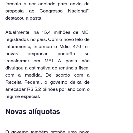
formato a ser adotado para envio da 
proposta ao Congresso Nacional”, 
destacou a pasta.
Atualmente, há 15,4 milhões de MEI 
registrados no país. Com o novo teto de 
faturamento, informou o Mdic, 470 mil 
novas empresas poderão se 
transformar em MEI. A pasta não 
divulgou a estimativa de renúncia fiscal 
com a medida. De acordo com a 
Receita Federal, o governo deixa de 
arrecadar R$ 5,2 bilhões por ano com o 
regime especial.
Novas alíquotas
O governo também propõe uma nova 